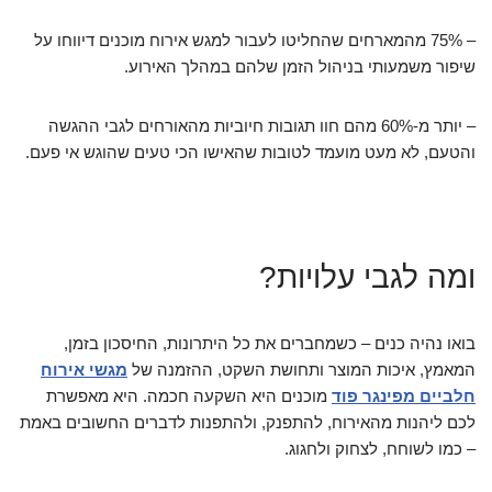
– 75% מהמארחים שהחליטו לעבור למגש אירוח מוכנים דיווחו על
שיפור משמעותי בניהול הזמן שלהם במהלך האירוע.
– יותר מ-60% מהם חוו תגובות חיוביות מהאורחים לגבי ההגשה
והטעם, לא מעט מועמד לטובות שהאישו הכי טעים שהוגש אי פעם.
ומה לגבי עלויות?
בואו נהיה כנים – כשמחברים את כל היתרונות, החיסכון בזמן,
המאמץ, איכות המוצר ותחושת השקט, ההזמנה של
מגשי אירוח
חלביים מפינגר פוד
מוכנים היא השקעה חכמה. היא מאפשרת
לכם ליהנות מהאירוח, להתפנק, ולהתפנות לדברים החשובים באמת
– כמו לשוחח, לצחוק ולחגוג.