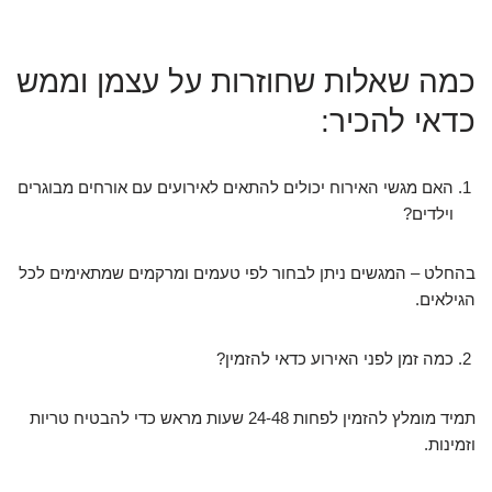
כמה שאלות שחוזרות על עצמן וממש
כדאי להכיר:
האם מגשי האירוח יכולים להתאים לאירועים עם אורחים מבוגרים
וילדים?
בהחלט – המגשים ניתן לבחור לפי טעמים ומרקמים שמתאימים לכל
הגילאים.
כמה זמן לפני האירוע כדאי להזמין?
תמיד מומלץ להזמין לפחות 24-48 שעות מראש כדי להבטיח טריות
וזמינות.