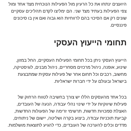
היועצים ינתחו את כל הרעיון מול הפעילות הנוכחית מצד אחד ומול
צפי הפעילות בעתיד מצד שני. הם ימליצו לקדם תהליכים עסקיים
שונים רק אם הסיכוי בהם לרווחיות הוא גבוה ואם אין בו סיכונים
פיננסיים.
תחומי הייעוץ העסקי
הייעוץ העסקי ניתן בכל תחומי הפעילות העסקיים, החל במזון,
שינוע, אופנה, ניהול מרכזים מסחריים, ניהול מבנים, לוגיסטיקה,
מחשוב, רכבים וכל תחום אחר של פעילות עסקית שמתבצעת
בישראל ובעולם על ידי חברות ישראליות.
בכל אחד מהעסקים הללו יש צורך בחשיבה לטווח הרחוק של
פעילות שיווקיות על ידי שינוי נהלי עבודה, הנעה של העובדים,
האצלת סמכויות חדשות, תרשימי זרימה של הפעולות החדשות,
קביעת תוכניות עבודה, ביצוע בקרה ושליטה, יישום של ניתוחים,
מדדים וכלים להערכה של העובדים, כדי להגיע לתוצאות מושלמות.