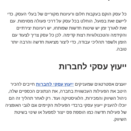
כל עסק הוקם בעקבות חלום ורעיונות מקוריים של בעלי העסק. כדי
ליישם זאת בפועל, הוחלט בכל עסק על דרכי פעולה מסוימות. עם
זאת לאורך זמן יש שיטות חדשות שפותחו, יש רעיונות יצירתיים
והקידמה והטכנולוגיות רצות קדימה. לכן כל עסק צריך לצעוד עם
הזמן ולשפר תהליכי עבודה, כדי ליצור מציאות חדשה והרבה יותר
טובה.
ייעוץ עסקי לחברות
יועצים אסטרטגים שמעניקים
ייעוץ עסקי לחברות
חייבים להכיר
היטב את הפעילות העכשווית בחברה, את הנתונים הכספיים שלה,
ניהול השיווק והמכירות, הלוגיסטיקה ועוד. רק לאחר תהליך זה הם
יוכלו להעניק ייעוץ עסקי ברבדי הפעילות הקיימים וגם לגבי האופציה
של פעילות חדשה כמו הוספת פס ייצור למפעל או שינוי בשיטת
השיווק.