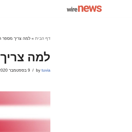
Skip
to
content
דף הבית
»
למה צריך מספר ח
למה צריך
tuvia
by
9 בספטמבר 2020