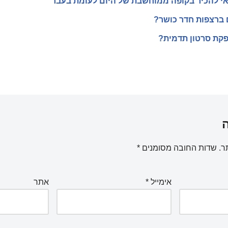
אי להכיר בקופה ממוחשבת של היום לעומת בעבר
ם ברצפות חדר כושר?
פקת סרטון תדמית?
ר.
שדות החובה מסומנים
*
אימייל
*
אתר