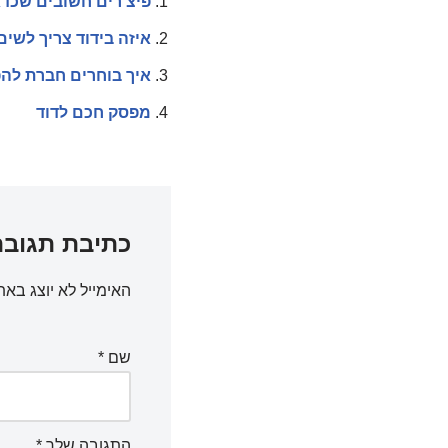
פיצ'רים חשובים שכד
איזה בידוד צריך לשי
איך בוחרים חברת לה
מפסק חכם לדוד
כתיבת תגובה
האימייל לא יוצג באת
שם
*
התגובה שלך
*