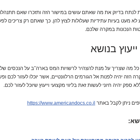
 לנתח בדיוק את מה שאתם עושים במישור הזה ותזכרו שאם תתנהלו ב
לא מעט בעיות עתידיות שעלולות לצוץ להן. כך שאתם רק צריכים לפע
ת הנכונות במקרה שלכם.
ייעוץ בנושא
כל מה שצריך על מנת להצהיר לרשויות המס בארה"ב על הנכסים שלכ
הזה יהיה לפנות אל הגורמים הרלוונטיים, אשר יוכלו לעזור לכם ופ
ספק יהיה חיוני לעשות זאת בליווי מקצועי וייעוץ שיוכל לעזור לכם.
ספים ניתן לקבל באתר
https://www.americandocs.co.il
שא: