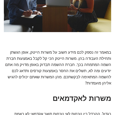
במאמר זה נספק לכם מידע חשוב על משרות הייטק, אופן הגשתן
ותחילת העבודה בהן. משרות הייטק הכי קל לקבל באמצעות חברת
השמה המתמחה בכך. חברת ההשמה תבדוק באופן מדויק מה אתם
יודעים ומה לא, תשלים את החסר באמצעות קורסים ותדאג לכם
להשמה המתאימה לבקשתכם. מהן המשרות שאתם יכולים להגיש
אליהן מועמדות?
משרות לאקדמאים
בגדול, ההבדל בין נוכחות לאי נוכחות תואר אקדמאי לא באמת