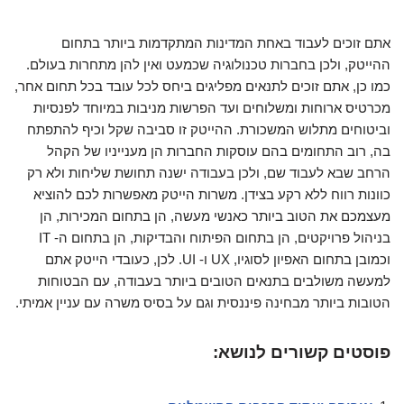
אתם זוכים לעבוד באחת המדינות המתקדמות ביותר בתחום
ההייטק, ולכן בחברות טכנולוגיה שכמעט ואין להן מתחרות בעולם.
כמו כן, אתם זוכים לתנאים מפליגים ביחס לכל עובד בכל תחום אחר,
מכרטיס ארוחות ומשלוחים ועד הפרשות מניבות במיוחד לפנסיות
וביטוחים מתלוש המשכורת. ההייטק זו סביבה שקל וכיף להתפתח
בה, רוב התחומים בהם עוסקות החברות הן מענייניו של הקהל
הרחב שבא לעבוד שם, ולכן בעבודה ישנה תחושת שליחות ולא רק
כוונות רווח ללא רקע בצידן. משרות הייטק מאפשרות לכם להוציא
מעצמכם את הטוב ביותר כאנשי מעשה, הן בתחום המכירות, הן
בניהול פרויקטים, הן בתחום הפיתוח והבדיקות, הן בתחום ה- IT
וכמובן בתחום האפיון לסוגיו, UX ו- UI. לכן, כעובדי הייטק אתם
למעשה משולבים בתנאים הטובים ביותר בעבודה, עם הבטוחות
הטובות ביותר מבחינה פיננסית וגם על בסיס משרה עם עניין אמיתי.
פוסטים קשורים לנושא: