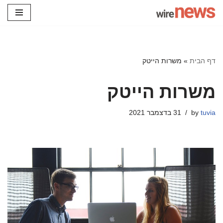
Skip
to
content
דף הבית
»
משרות הייטק
משרות הייטק
tuvia
by
31 בדצמבר 2021